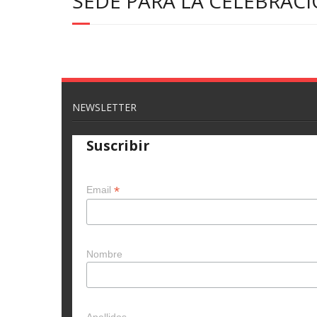
SEDE PARA LA CELEBRA
NEWSLETTER
Suscribir
*
Email
Nombre