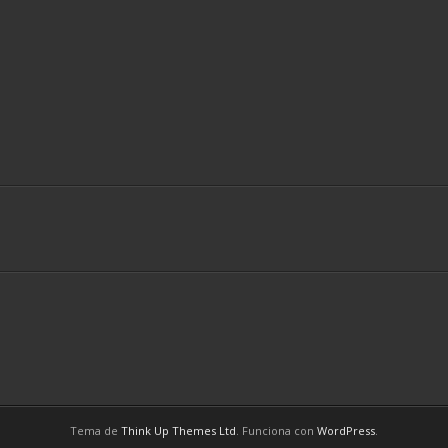
Tema de
Think Up Themes Ltd
. Funciona con
WordPress
.