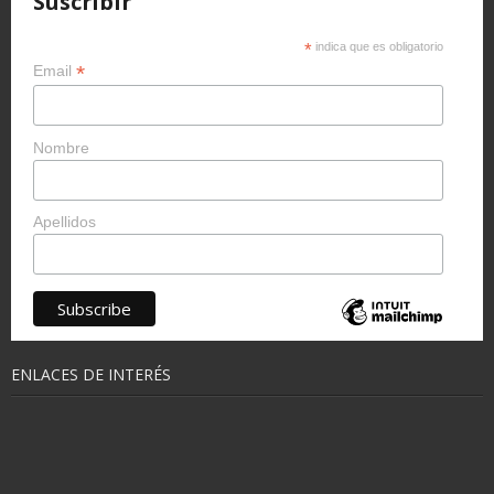
Suscribir
*
indica que es obligatorio
*
Email
Nombre
Apellidos
ENLACES DE INTERÉS