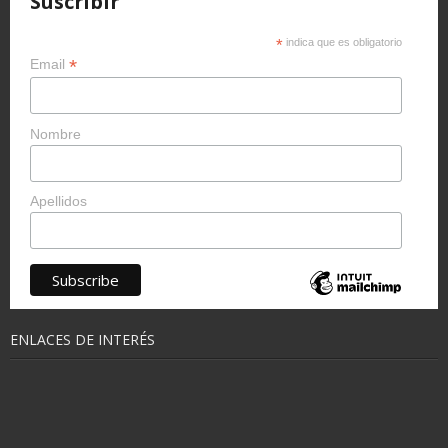
Suscribir
*
indica que es obligatorio
*
Email
Nombre
Apellidos
ENLACES DE INTERÉS