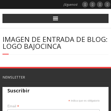
¡Síguenos!
IMAGEN DE ENTRADA DE BLOG:
LOGO BAJOCINCA
NEWSLETTER
Suscribir
*
indica que es obligatorio
*
Email