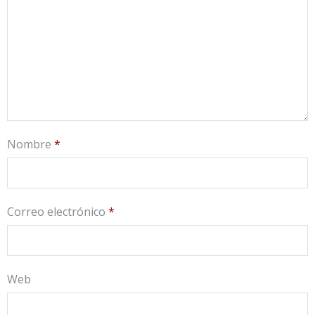
Nombre
*
Correo electrónico
*
Web