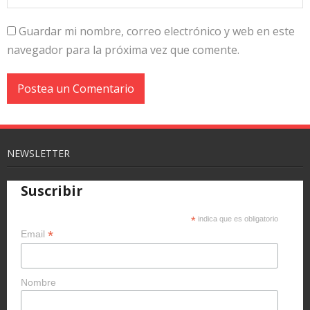
Guardar mi nombre, correo electrónico y web en este
navegador para la próxima vez que comente.
NEWSLETTER
Suscribir
*
indica que es obligatorio
*
Email
Nombre