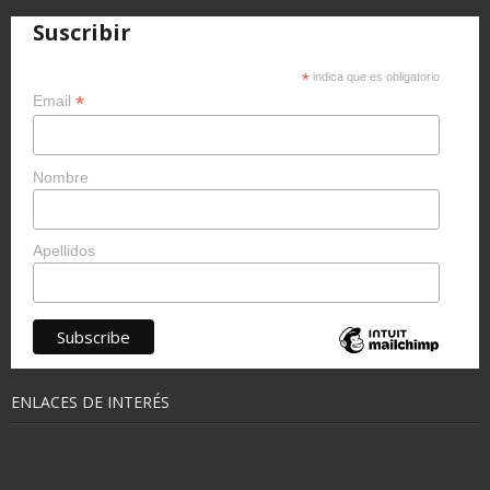
Suscribir
*
indica que es obligatorio
*
Email
Nombre
Apellidos
ENLACES DE INTERÉS