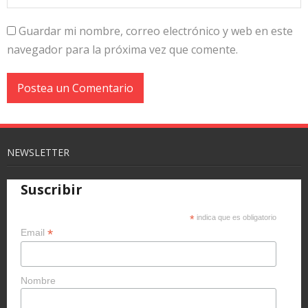
Guardar mi nombre, correo electrónico y web en este
navegador para la próxima vez que comente.
NEWSLETTER
Suscribir
*
indica que es obligatorio
*
Email
Nombre