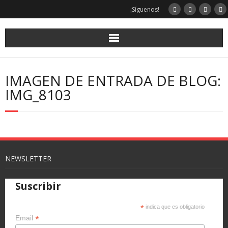
¡Síguenos!
IMAGEN DE ENTRADA DE BLOG:
IMG_8103
NEWSLETTER
Suscribir
*
indica que es obligatorio
*
Email