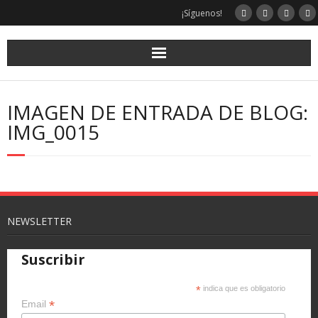
¡Síguenos!
IMAGEN DE ENTRADA DE BLOG:
IMG_0015
NEWSLETTER
Suscribir
*
indica que es obligatorio
*
Email