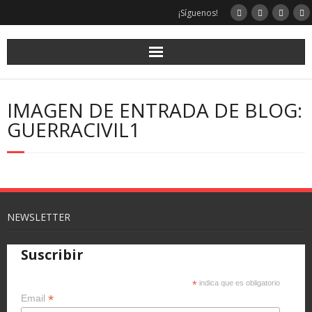
¡Síguenos!
IMAGEN DE ENTRADA DE BLOG:
GUERRACIVIL1
NEWSLETTER
Suscribir
*
indica que es obligatorio
*
Email