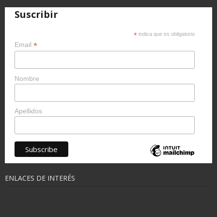
Suscribir
*
indica que es obligatorio
*
Email
Nombre
Apellidos
ENLACES DE INTERÉS