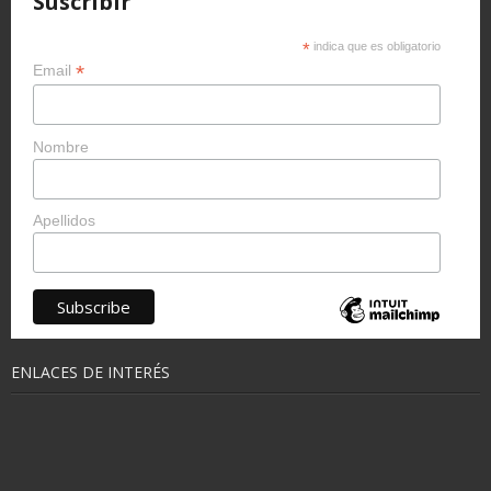
Suscribir
*
indica que es obligatorio
*
Email
Nombre
Apellidos
ENLACES DE INTERÉS