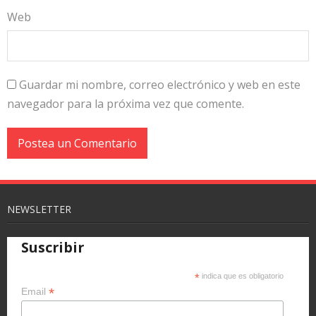
Web
Guardar mi nombre, correo electrónico y web en este
navegador para la próxima vez que comente.
NEWSLETTER
Suscribir
*
indica que es obligatorio
*
Email