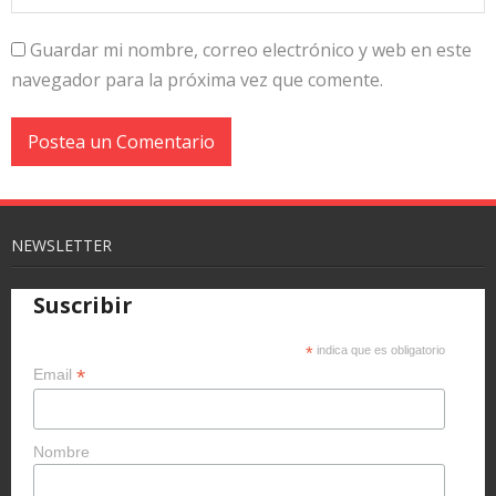
Guardar mi nombre, correo electrónico y web en este
navegador para la próxima vez que comente.
NEWSLETTER
Suscribir
*
indica que es obligatorio
*
Email
Nombre