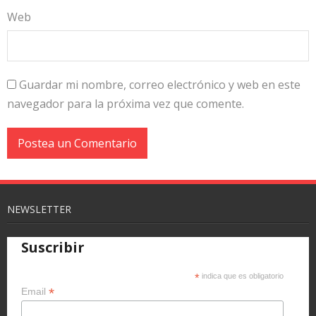
Web
Guardar mi nombre, correo electrónico y web en este
navegador para la próxima vez que comente.
NEWSLETTER
Suscribir
*
indica que es obligatorio
*
Email