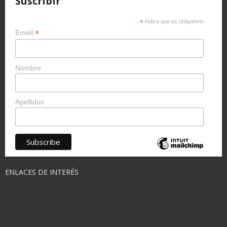
Suscribir
*
indica que es obligatorio
*
Email
Nombre
Apellidos
ENLACES DE INTERÉS