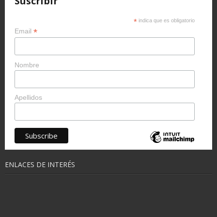
Suscribir
*
indica que es obligatorio
*
Email
Nombre
Apellidos
ENLACES DE INTERÉS