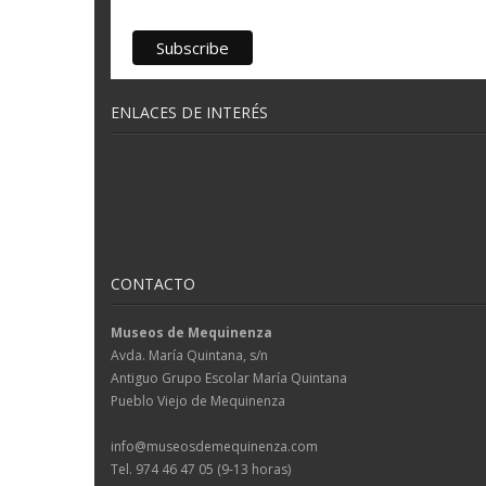
ENLACES DE INTERÉS
CONTACTO
Museos de Mequinenza
Avda. María Quintana, s/n
Antiguo Grupo Escolar María Quintana
Pueblo Viejo de Mequinenza
info@museosdemequinenza.com
Tel. 974 46 47 05 (9-13 horas)