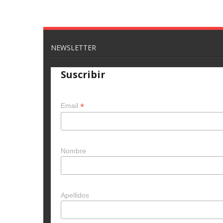
NEWSLETTER
Suscribir
*
Email
Nombre
Apellidos