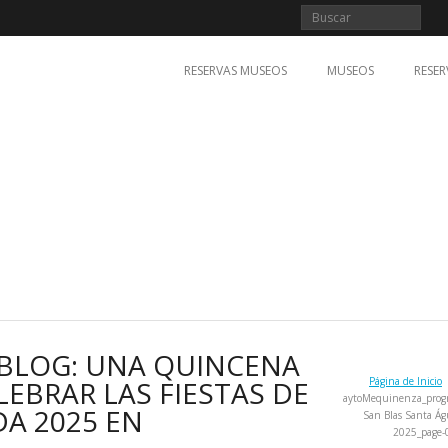
RESERVAS MUSEOS
MUSEOS
RESER
 BLOG: UNA QUINCENA
LEBRAR LAS FIESTAS DE
Página de Inicio
aytoMequinenza_prog
DA 2025 EN
San Blas Santa Á
2025_page-