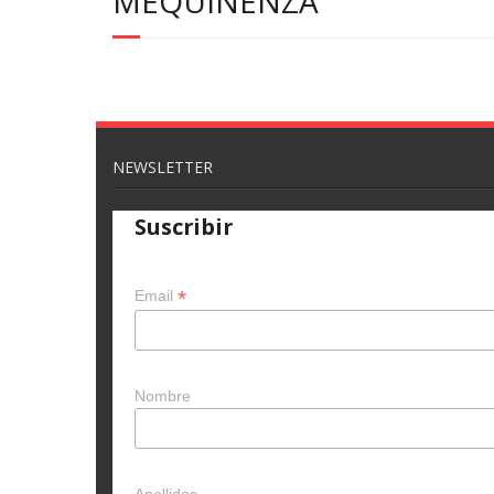
MEQUINENZA
NEWSLETTER
Suscribir
*
Email
Nombre