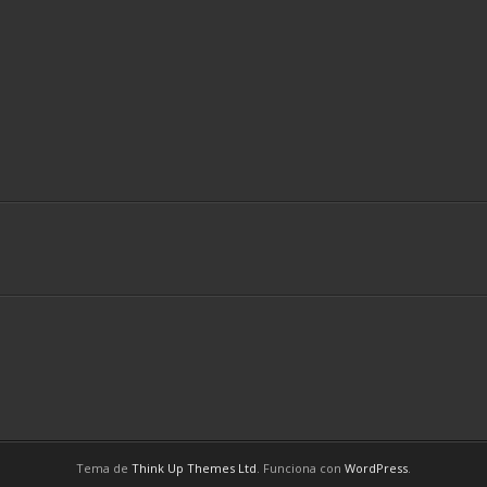
Tema de
Think Up Themes Ltd
. Funciona con
WordPress
.