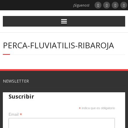
¡Síguenos!
PERCA-FLUVIATILIS-RIBAROJA
NEWSLETTER
Suscribir
*
indica que es obligatorio
*
Email