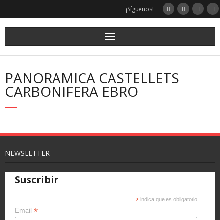
¡Síguenos!
PANORAMICA CASTELLETS
CARBONIFERA EBRO
NEWSLETTER
Suscribir
*
indica que es obligatorio
*
Email