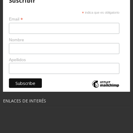
Suscribir
*
indica que es obligatorio
*
Email
Nombre
Apellidos
ENLACES DE INTERÉS