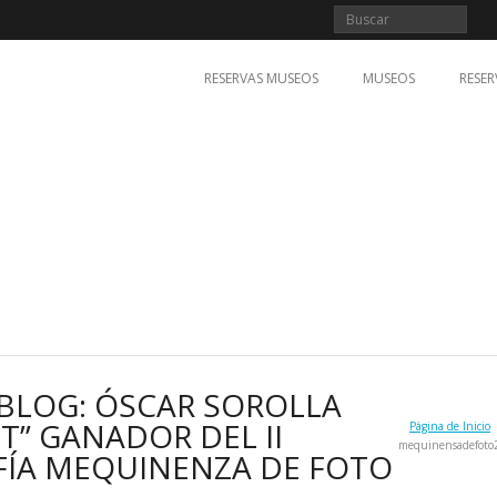
RESERVAS MUSEOS
MUSEOS
RESER
BLOG: ÓSCAR SOROLLA
T” GANADOR DEL II
Página de Inicio
mequinensadefoto
ÍA MEQUINENZA DE FOTO