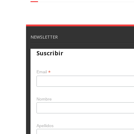
NEWSLETTER
Suscribir
*
Email
Nombre
Apellidos