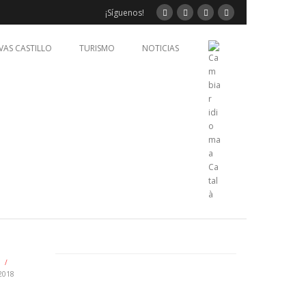
¡Síguenos!
VAS CASTILLO
TURISMO
NOTICIAS
/
2018