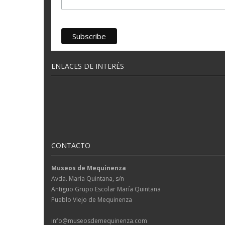
ENLACES DE INTERÉS
CONTACTO
Museos de Mequinenza
Avda. María Quintana, s/n
Antiguo Grupo Escolar María Quintana
Pueblo Viejo de Mequinenza
info@museosdemequinenza.com