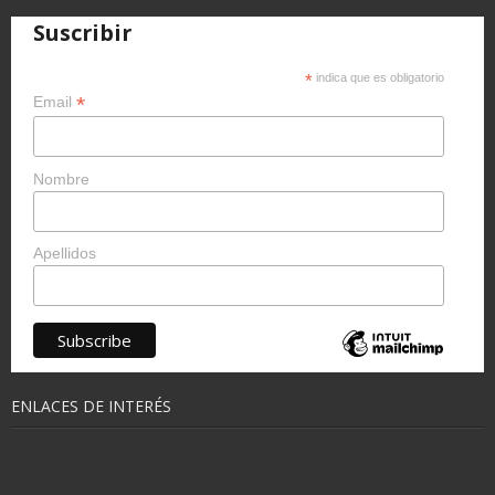
Suscribir
*
indica que es obligatorio
*
Email
Nombre
Apellidos
ENLACES DE INTERÉS