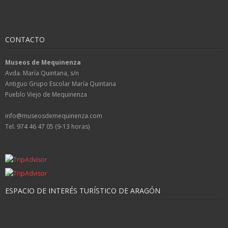
CONTACTO
Museos de Mequinenza
Avda. María Quintana, s/n
Antiguo Grupo Escolar María Quintana
Pueblo Viejo de Mequinenza
info@museosdemequinenza.com
Tel. 974 46 47 05 (9-13 horas)
ESPACIO DE INTERÉS TURÍSTICO DE ARAGÓN