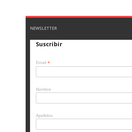
NEWSLETTER
Suscribir
*
Email
Nombre
Apellidos