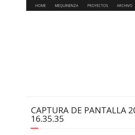
HOME
MEQUINENZA
PROYECTOS
ARCHIVO
CAPTURA DE PANTALLA 20
16.35.35