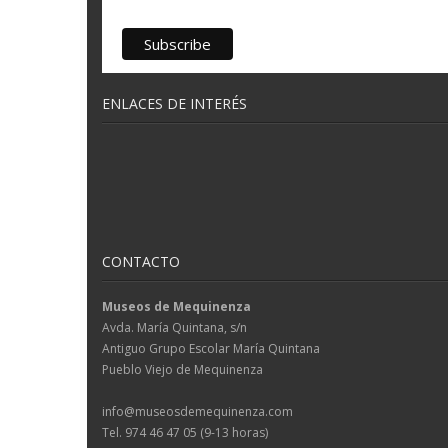
ENLACES DE INTERÉS
CONTACTO
Museos de Mequinenza
Avda. María Quintana, s/n
Antiguo Grupo Escolar María Quintana
Pueblo Viejo de Mequinenza
info@museosdemequinenza.com
Tel. 974 46 47 05 (9-13 horas)