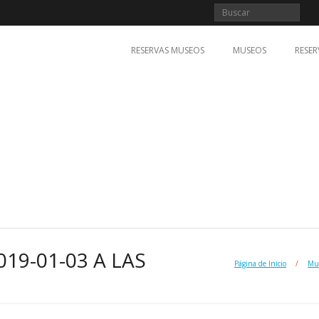
RESERVAS MUSEOS
MUSEOS
RESER
19-01-03 A LAS
Página de Inicio
/
Mus