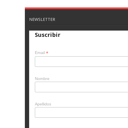
NEWSLETTER
Suscribir
*
Email
Nombre
Apellidos