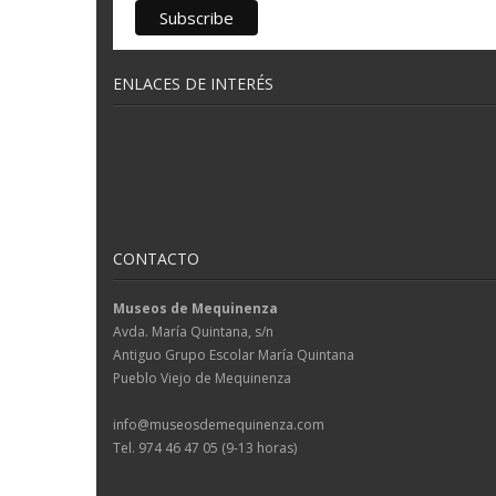
ENLACES DE INTERÉS
CONTACTO
Museos de Mequinenza
Avda. María Quintana, s/n
Antiguo Grupo Escolar María Quintana
Pueblo Viejo de Mequinenza
info@museosdemequinenza.com
Tel. 974 46 47 05 (9-13 horas)