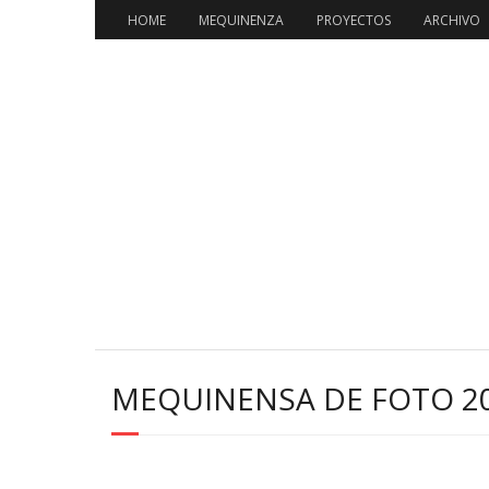
HOME
MEQUINENZA
PROYECTOS
ARCHIVO
MEQUINENSA DE FOTO 2