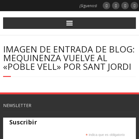
¡Síguenos!
IMAGEN DE ENTRADA DE BLOG:
MEQUINENZA VUELVE AL
«POBLE VELL» POR SANT JORDI
NEWSLETTER
Suscribir
*
indica que es obligatorio