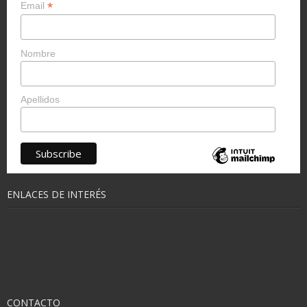
*
Email
Nombre
Apellidos
ENLACES DE INTERÉS
CONTACTO