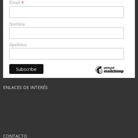
*
Email
Nombre
Apellidos
ENLACES DE INTERÉS
CONTACTO