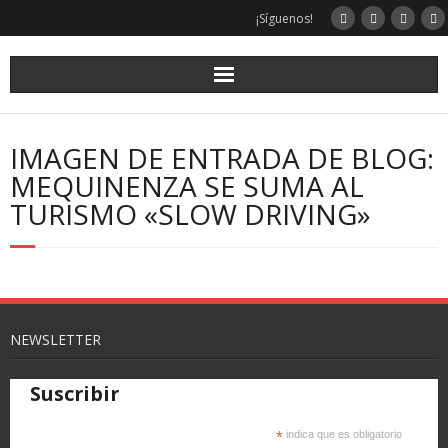
¡Síguenos!
IMAGEN DE ENTRADA DE BLOG:
MEQUINENZA SE SUMA AL
TURISMO «SLOW DRIVING»
NEWSLETTER
Suscribir
*
indica que es obligatorio