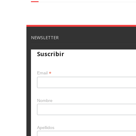
NEWSLETTER
Suscribir
*
Email
Nombre
Apellidos