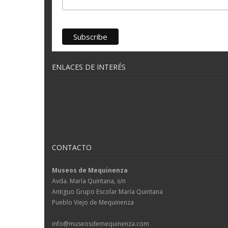
ENLACES DE INTERÉS
CONTACTO
Museos de Mequinenza
Avda. María Quintana, s/n
Antiguo Grupo Escolar María Quintana
Pueblo Viejo de Mequinenza
info@museosdemequinenza.com