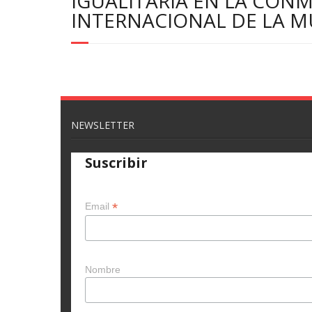
IGUALITARIA EN LA CON
INTERNACIONAL DE LA M
NEWSLETTER
Suscribir
*
Email
Nombre