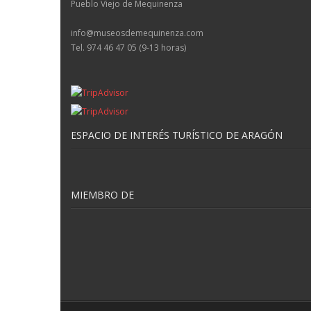
Pueblo Viejo de Mequinenza
info@museosdemequinenza.com
Tel. 974 46 47 05 (9-13 horas)
ESPACIO DE INTERÉS TURÍSTICO DE ARAGÓN
MIEMBRO DE