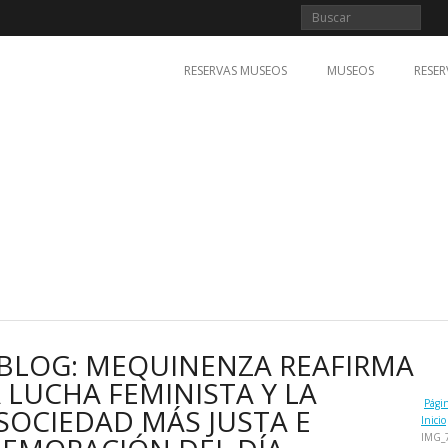
RESERVAS MUSEOS
MUSEOS
RESER
 BLOG: MEQUINENZA REAFIRMA
LUCHA FEMINISTA Y LA
Pági
OCIEDAD MÁS JUSTA E
Inicio
IMG_