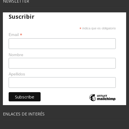
NEWSLETTER
Suscribir
*
indica que es obligatorio
*
Email
Nombre
Apellidos
ENLACES DE INTERÉS