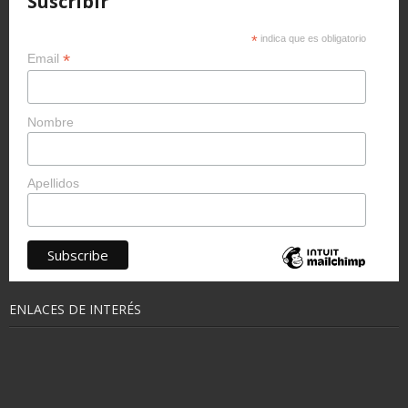
Suscribir
*
indica que es obligatorio
*
Email
Nombre
Apellidos
ENLACES DE INTERÉS