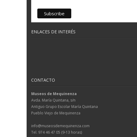
ENLACES DE INTERÉS
CONTACTO
Museos de Mequinenza
Avda. María Quintana, s/n
Antiguo Grupo Escolar María Quintana
Pueblo Viejo de Mequinenza
info@museosdemequinenza.com
Tel. 974 46 47 05 (9-13 horas)