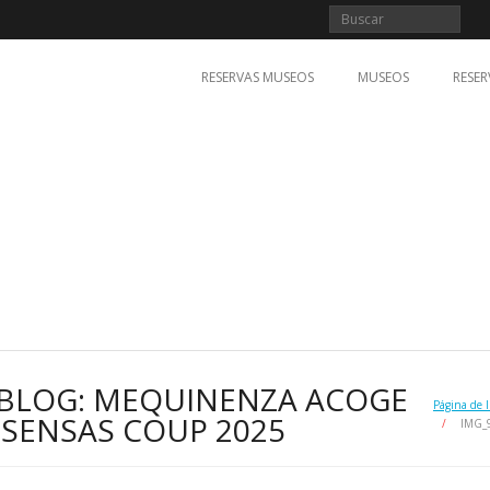
RESERVAS MUSEOS
MUSEOS
RESER
 BLOG: MEQUINENZA ACOGE
Página de I
 SENSAS COUP 2025
/
IMG_