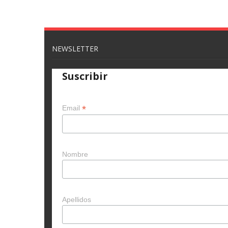
NEWSLETTER
Suscribir
*
Email
Nombre
Apellidos