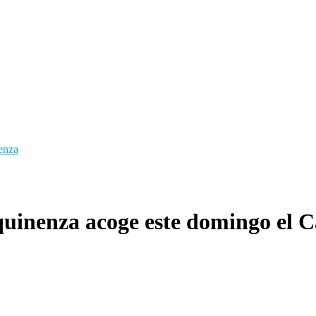
enza
quinenza acoge este domingo el