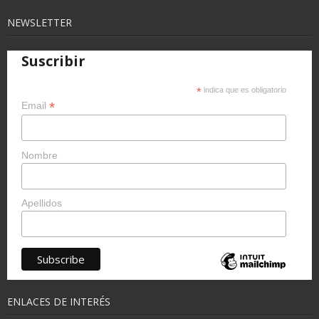
NEWSLETTER
Suscribir
*
indica que es obligatorio
*
Email
Nombre
Apellidos
ENLACES DE INTERÉS