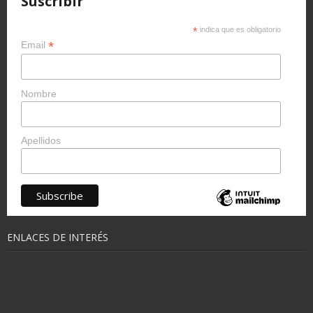
Suscribir
*
indica que es obligatorio
*
Email
Nombre
Apellidos
ENLACES DE INTERÉS