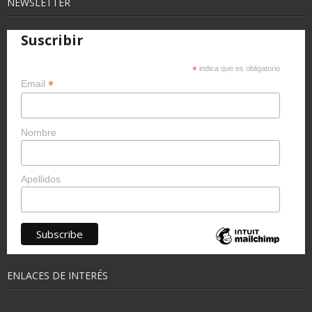
NEWSLETTER
Suscribir
*
indica que es obligatorio
*
Email
Nombre
Apellidos
ENLACES DE INTERÉS