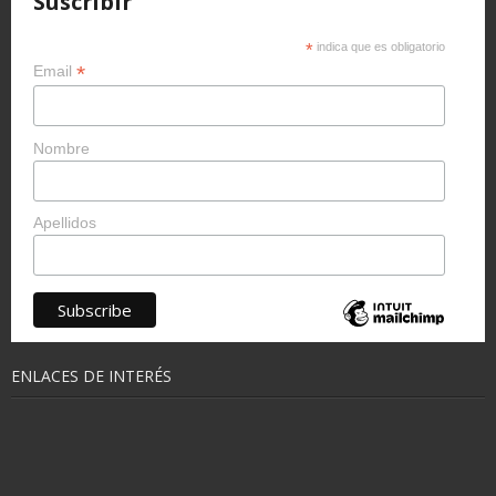
Suscribir
*
indica que es obligatorio
*
Email
Nombre
Apellidos
ENLACES DE INTERÉS