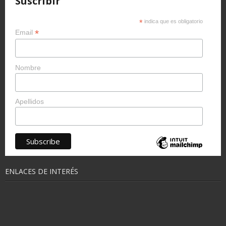
Suscribir
*
indica que es obligatorio
*
Email
Nombre
Apellidos
ENLACES DE INTERÉS