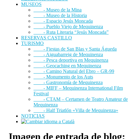
MUSEOS
- Museo de la Mina
- Museo de la Historia
- Espacio Jesús Moncada
- Pueblo Viejo de Mequinenza
- Ruta Literaria “Jesús Moncada”
RESERVAS CASTILLO
TURISMO
- Fiestas de San Blas y Santa Águeda
- Aiguabarreig de Mequinenza
- Pesca deportiva en Mequinenza
- Geocaching en Mequinenza
- Camino Natural del Ebro – GR-99
- Monumento de los Auts
- Gastronomía de Mequinenza
- MIFF – Mequinenza International Film
Festival
- CTAM – Certamen de Teatro Amateur de
Mequinenza
- Half Triatlón «Villa de Mequinenza»
NOTICIAS
Imagen de entrada de blog: