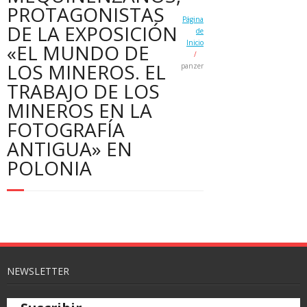
PROTAGONISTAS
Página
DE LA EXPOSICIÓN
de
Inicio
«EL MUNDO DE
/
LOS MINEROS. EL
panzer
TRABAJO DE LOS
MINEROS EN LA
FOTOGRAFÍA
ANTIGUA» EN
POLONIA
NEWSLETTER