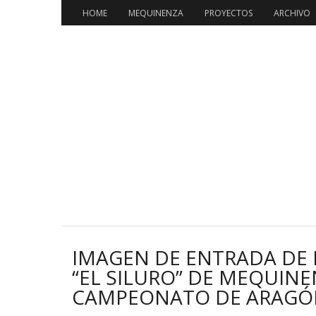
HOME
MEQUINENZA
PROYECTOS
ARCHIVO
IMAGEN DE ENTRADA DE 
“EL SILURO” DE MEQUINE
CAMPEONATO DE ARAGÓ