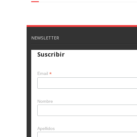
NEWSLETTER
Suscribir
*
Email
Nombre
Apellidos