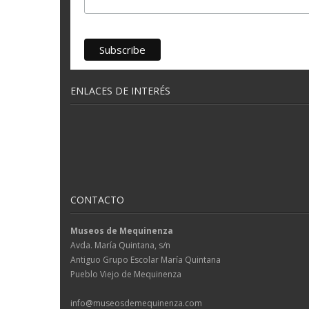
ENLACES DE INTERÉS
CONTACTO
Museos de Mequinenza
Avda. María Quintana, s/n
Antiguo Grupo Escolar María Quintana
Pueblo Viejo de Mequinenza
info@museosdemequinenza.com