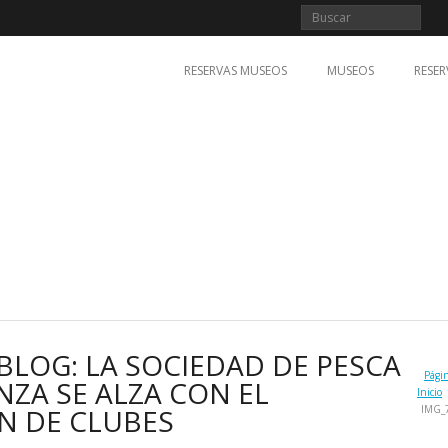
RESERVAS MUSEOS
MUSEOS
RESER
BLOG: LA SOCIEDAD DE PESCA
Pági
NZA SE ALZA CON EL
Inicio
N DE CLUBES
IMG_