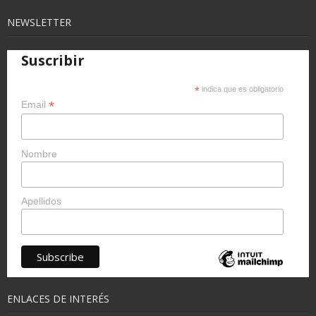
NEWSLETTER
Suscribir
*
indica que es obligatorio
*
Email
Nombre
Apellidos
ENLACES DE INTERÉS