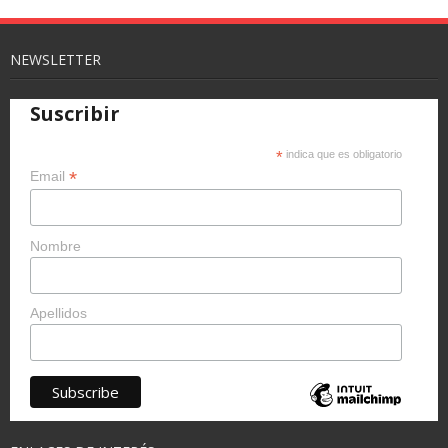
NEWSLETTER
Suscribir
*
indica que es obligatorio
*
Email
Nombre
Apellidos