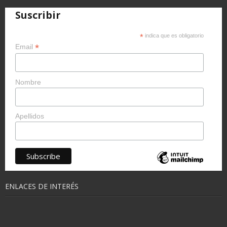
Suscribir
*
indica que es obligatorio
*
Email
Nombre
Apellidos
ENLACES DE INTERÉS