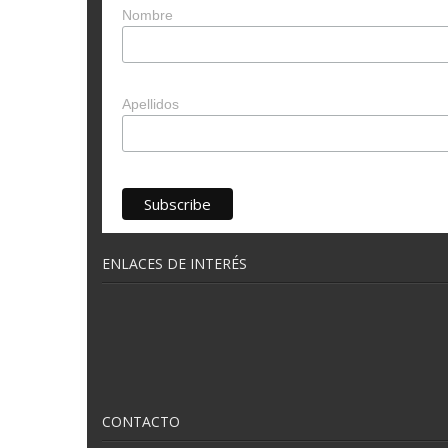
Nombre
Apellidos
ENLACES DE INTERÉS
CONTACTO