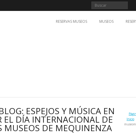
RESERVAS MUSEOS
MUSEOS
RESER
BLOG: ESPEJOS Y MÚSICA EN
Pági
EL DÍA INTERNACIONAL DE
Inicio
OS MUSEOS DE MEQUINENZA
museom