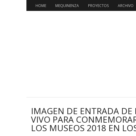
HOME
MEQUINENZA
PROYECTOS
ARCHIVO
IMAGEN DE ENTRADA DE 
VIVO PARA CONMEMORAR 
LOS MUSEOS 2018 EN L