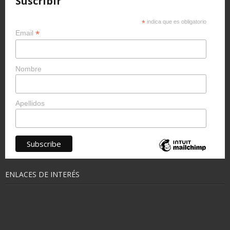
Suscribir
*
indica que es obligatorio
*
Email
Nombre
Apellidos
ENLACES DE INTERÉS