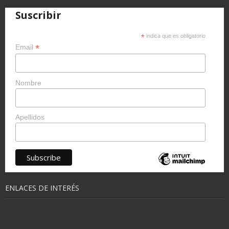
Suscribir
*
indica que es obligatorio
*
Email
Nombre
Apellidos
ENLACES DE INTERÉS