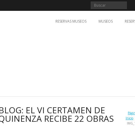
RESERVAS MUSEOS
MUSEOS
RESER
BLOG: EL VI CERTAMEN DE
Pági
UINENZA RECIBE 22 OBRAS
Inicio
IMG_