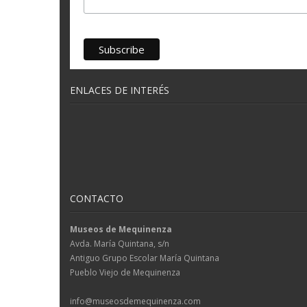
ENLACES DE INTERÉS
CONTACTO
Museos de Mequinenza
Avda. María Quintana, s/n
Antiguo Grupo Escolar María Quintana
Pueblo Viejo de Mequinenza
info@museosdemequinenza.com