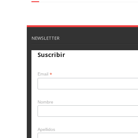
NEWSLETTER
Suscribir
*
Email
Nombre
Apellidos