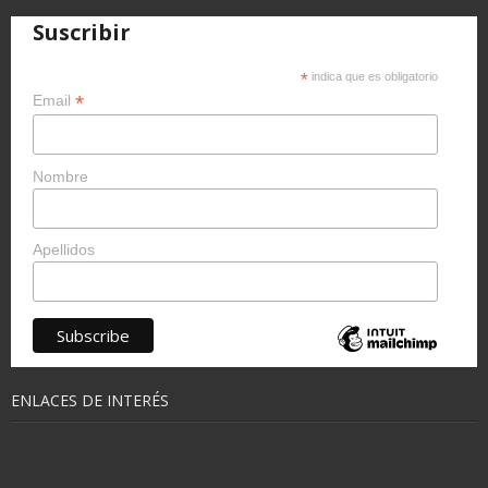
Suscribir
*
indica que es obligatorio
*
Email
Nombre
Apellidos
ENLACES DE INTERÉS